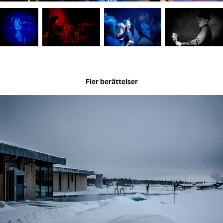
Fler berättelser
Kallt varmbad på taket
2011